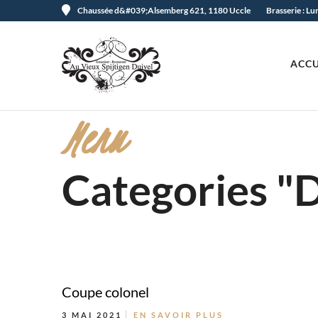
Chaussée d&#039;Alsemberg 621, 1180 Uccle
Brasserie : L
ACCU
Menu
Categories "
Coupe colonel
3 MAI 2021
EN SAVOIR PLUS