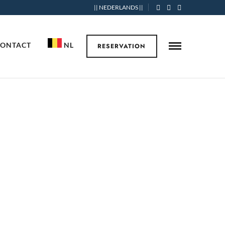
|| NEDERLANDS ||
CONTACT
NL
RESERVATION