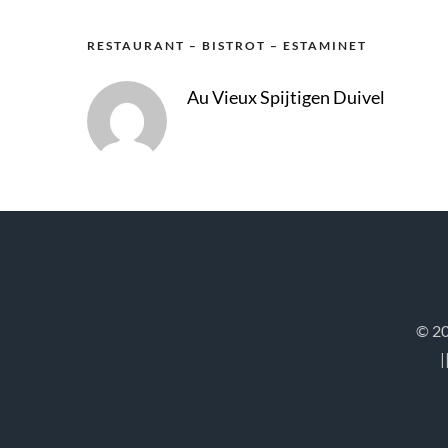
RESTAURANT – BISTROT – ESTAMINET
Au Vieux Spijtigen Duivel
© 20
|