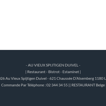
- AU VIEUX SPIJTIGEN DUIVEL -
| Restaurant - Bistrot - Estaminet |
26 Au Vieux Spijtigen Duivel - 621 Chaussée D’Alsemberg 1180 U
| Commande Par Téléphone : 02 344 34 55 || RESTAURANT Belge 