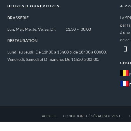
HEURES D’OUVERTURES
A P
BRASSERIE
Le SP
par la
Lun, Mar, Me, Je, Ve, Sa, Di: 11.30 – 00.00
à une 
de ce 
RESTAURATION
Lundi au Jeudi: De 11h30 à 15h00 & de 18h00 à 00h00.
Vendredi, Samedi et Dimanche: De 11h30 à 00h00.
CHOI
ACCUEIL
CONDITIONS GÉNÉRALES DE VENTE