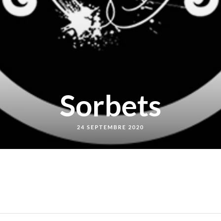
Sorbets
24 SEPTEMBRE 2020