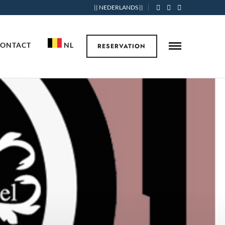
|| NEDERLANDS ||
CONTACT
NL
RESERVATION