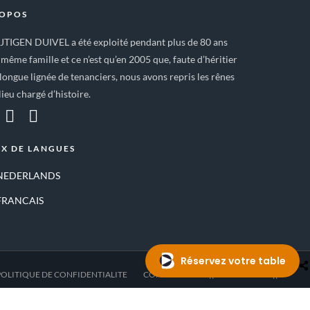
ROPOS
IJTIGEN DUIVEL a été exploité pendant plus de 80 ans
 même famille et ce n’est qu’en 2005 que, faute d’héritier
longue lignée de tenanciers, nous avons repris les rênes
lieu chargé d’histoire.
X DE LANGUES
NEDERLANDS
FRANCAIS
POLITIQUE DE CONFIDENTIALITE
CONTACT
—- || RESERVATION || —-