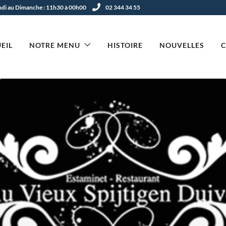
undi au Dimanche : 11h30 à 00h00
02 344 34 55
EIL
NOTRE MENU
HISTOIRE
NOUVELLES