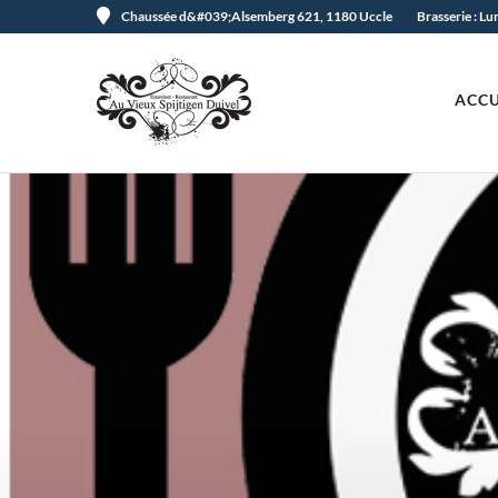
Chaussée d&#039;Alsemberg 621, 1180 Uccle
Brasserie : L
ACCU