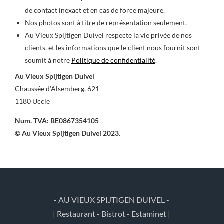
de contact inexact et en cas de force majeure.
Nos photos sont à titre de représentation seulement.
Au Vieux Spijtigen Duivel respecte la vie privée de nos
clients, et les informations que le client nous fournit sont
soumit à notre
Politique de confidentialité
.
Au Vieux Spijtigen Duivel
Chaussée d’Alsemberg, 621
1180 Uccle
Num. TVA: BE0867354105
© Au Vieux Spijtigen Duivel 2023.
- AU VIEUX SPIJTIGEN DUIVEL -
| Restaurant - Bistrot - Estaminet |