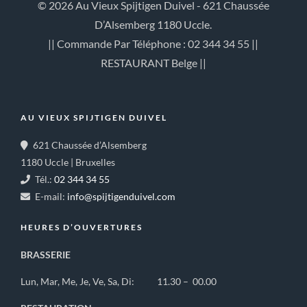
© 2026 Au Vieux Spijtigen Duivel - 621 Chaussée
D’Alsemberg 1180 Uccle.
|| Commande Par Téléphone : 02 344 34 55 ||
RESTAURANT Belge ||
AU VIEUX SPIJTIGEN DUIVEL
621 Chaussée d’Alsemberg
1180 Uccle | Bruxelles
Tél.:
02 344 34 55
E-mail:
info@spijtigenduivel.com
HEURES D’OUVERTURES
BRASSERIE
Lun, Mar, Me, Je, Ve, Sa, Di: 11.30 – 00.00