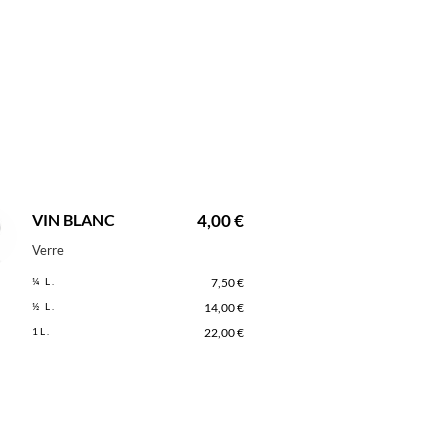
VIN BLANC
4,00 €
Verre
¼ L.
7,50 €
½ L.
14,00 €
1L.
22,00 €