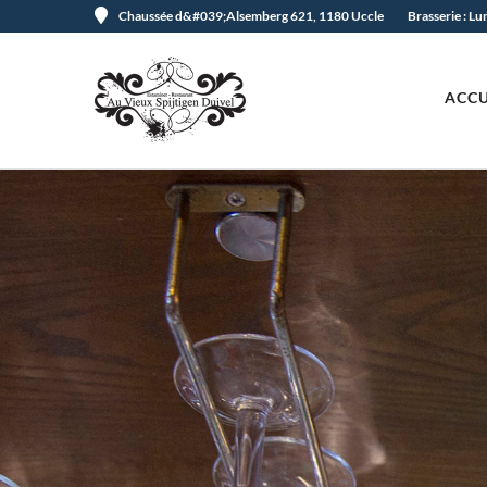
Chaussée d&#039;Alsemberg 621, 1180 Uccle
Brasserie : L
ACCU