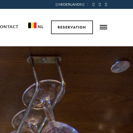
|| NEDERLANDS ||
CONTACT
NL
RESERVATION