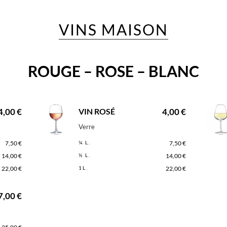
VINS MAISON
ROUGE – ROSE – BLANC
4,00 €
VIN ROSÉ
4,00 €
Verre
7,50 €
¼ L.
7,50 €
14,00 €
½ L.
14,00 €
22,00 €
1L.
22,00 €
7,00 €