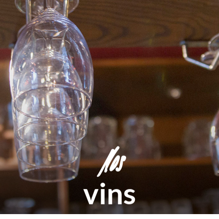
Nos
vins