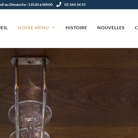
undi au Dimanche : 11h30 à 00h00
02 344 34 55
EIL
NOTRE MENU
HISTOIRE
NOUVELLES