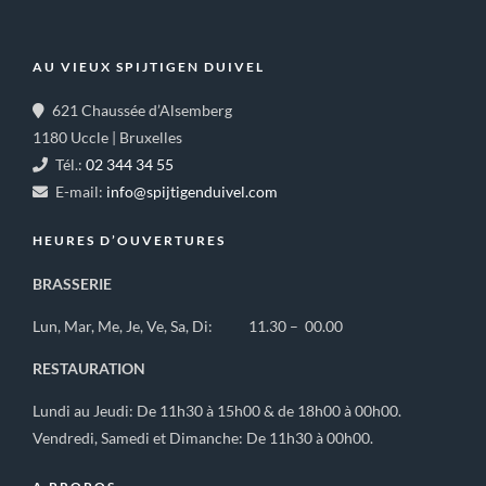
AU VIEUX SPIJTIGEN DUIVEL
621 Chaussée d’Alsemberg
1180 Uccle | Bruxelles
Tél.:
02 344 34 55
E-mail:
info@spijtigenduivel.com
HEURES D’OUVERTURES
BRASSERIE
Lun, Mar, Me, Je, Ve, Sa, Di: 11.30 – 00.00
RESTAURATION
Lundi au Jeudi: De 11h30 à 15h00 & de 18h00 à 00h00.
Vendredi, Samedi et Dimanche: De 11h30 à 00h00.