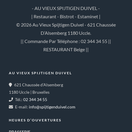
- AU VIEUX SPIJTIGEN DUIVEL -
| Restaurant - Bistrot - Estaminet |
© 2026 Au Vieux Spijtigen Duivel - 621 Chaussée
D’Alsemberg 1180 Uccle.
|| Commande Par Téléphone : 02 344 34 55 ||
RESTAURANT Belge ||
AU VIEUX SPIJTIGEN DUIVEL
621 Chaussée d’Alsemberg
1180 Uccle | Bruxelles
Tél.:
02 344 34 55
E-mail:
info@spijtigenduivel.com
HEURES D’OUVERTURES
BRASSERIE