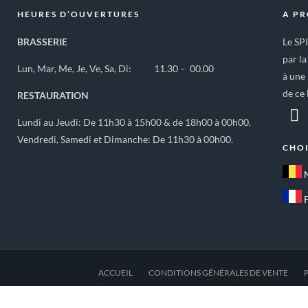
HEURES D’OUVERTURES
A P
BRASSERIE
Le SP
par la
Lun, Mar, Me, Je, Ve, Sa, Di: 11.30 – 00.00
à une 
de ce 
RESTAURATION
Lundi au Jeudi: De 11h30 à 15h00 & de 18h00 à 00h00.
Vendredi, Samedi et Dimanche: De 11h30 à 00h00.
CHOI
ACCUEIL
CONDITIONS GÉNÉRALES DE VENTE