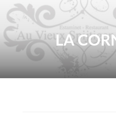
LA COR