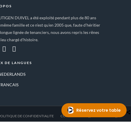
ROPOS
IJTIGEN DUIVEL a été exploité pendant plus de 80 ans
 même famille et ce n’est qu’en 2005 que, faute d’héritier
longue lignée de tenanciers, nous avons repris les rênes
lieu chargé d’histoire.
X DE LANGUES
NEDERLANDS
FRANCAIS
POLITIQUE DE CONFIDENTIALITE
CONTACT
—- || RESERVATION || —-