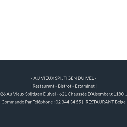
- AU VIEUX SPIJTIGEN DUIVEL -
| Restaurant - Bistrot - Estaminet |
26 Au Vieux Spijtigen Duivel - 621 Chaussée D’Alsemberg 1180 U
| Commande Par Téléphone : 02 344 34 55 || RESTAURANT Belge 