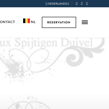
|| NEDERLANDS ||
CONTACT
NL
RESERVATION