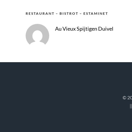
RESTAURANT – BISTROT – ESTAMINET
Au Vieux Spijtigen Duivel
© 20
|