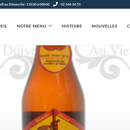
undi au Dimanche : 11h30 à 00h00
02 344 34 55
EIL
NOTRE MENU
HISTOIRE
NOUVELLES