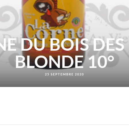
NE DU BOIS DES
BLONDE 10°
25 SEPTEMBRE 2020