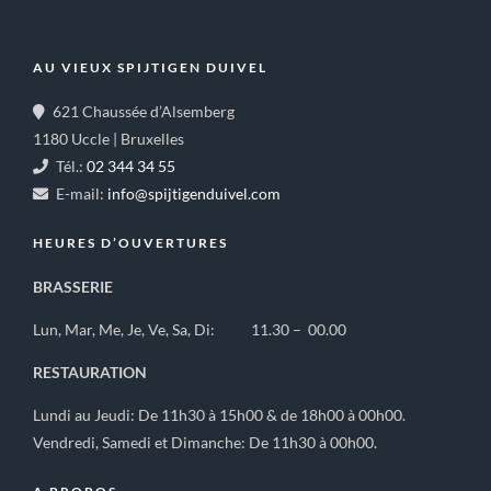
AU VIEUX SPIJTIGEN DUIVEL
621 Chaussée d’Alsemberg
1180 Uccle | Bruxelles
Tél.:
02 344 34 55
E-mail:
info@spijtigenduivel.com
HEURES D’OUVERTURES
BRASSERIE
Lun, Mar, Me, Je, Ve, Sa, Di: 11.30 – 00.00
RESTAURATION
Lundi au Jeudi: De 11h30 à 15h00 & de 18h00 à 00h00.
Vendredi, Samedi et Dimanche: De 11h30 à 00h00.