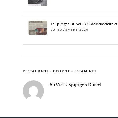
Le Spijtigen Duivel – QG de Baudelaire e
25 NOVEMBRE 2020
RESTAURANT – BISTROT – ESTAMINET
Au Vieux Spijtigen Duivel