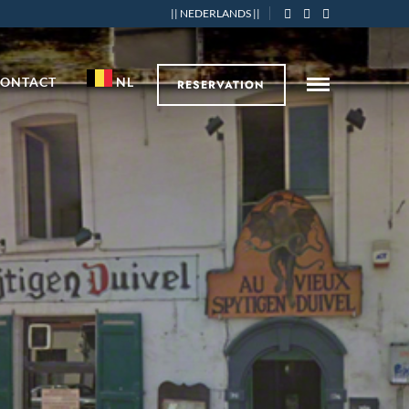
|| NEDERLANDS ||
CONTACT
NL
RESERVATION