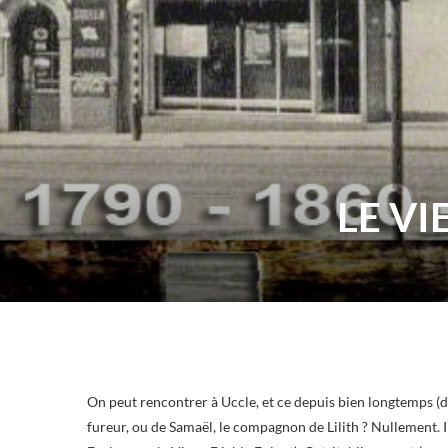
LE VI
On peut rencontrer à Uccle, et ce depuis bien longtemps (de
fureur, ou de Samaël, le compagnon de Lilith ? Nullement. I