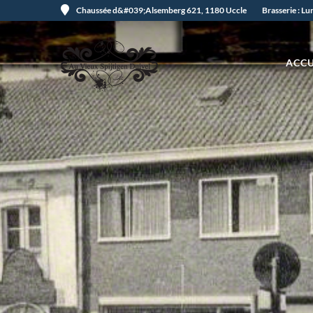
Chaussée d&#039;Alsemberg 621, 1180 Uccle
Brasserie : L
ACCU