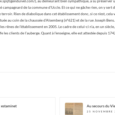
.spijtigenduivel.com/), au demeurant bien sympathique, a su préserver un 
ssé campagnard de la commune d’Uccle. Et ce qui ne gâche rien, on y sert 
 terroir. Rien de diabolique dans cet établissement donc, si ce n’est, cela 
ituée au coin de la chaussée d’Alsemberg (n°621) et de la rue Joseph Bens.
 les rênes de l’établissement en 2005. Le cadre de celui-ci n’a, en un siècl
les clients de l’auberge. Quant à l’enseigne, elle est attestée depuis 17
t estaminet
Au secours du Vie
25 NOVEMBRE 