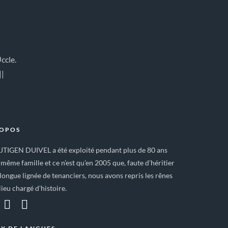
ccle.
||
ROPOS
IJTIGEN DUIVEL a été exploité pendant plus de 80 ans
 même famille et ce n’est qu’en 2005 que, faute d’héritier
longue lignée de tenanciers, nous avons repris les rênes
lieu chargé d’histoire.