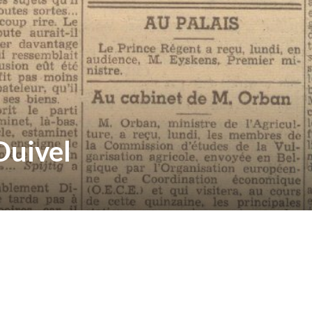
Duivel