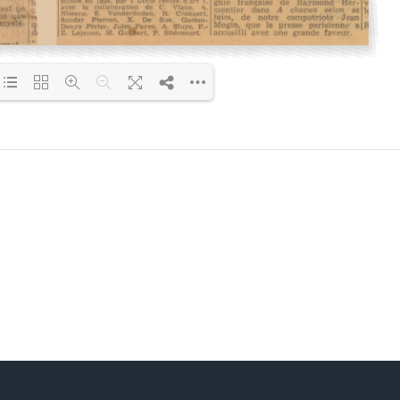
Loading PDF 45% ...