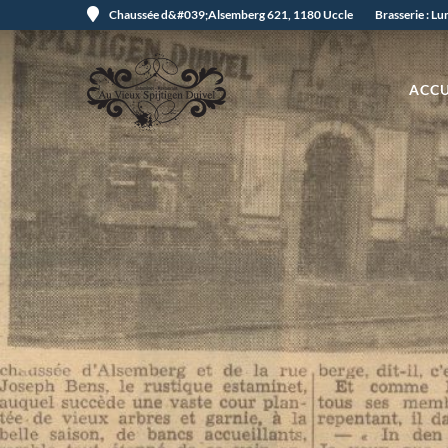
Chaussée d&#039;Alsemberg 621, 1180 Uccle
Brasserie : L
ACCU