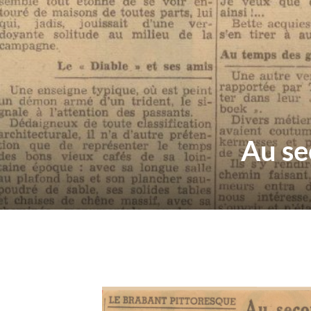
Au se