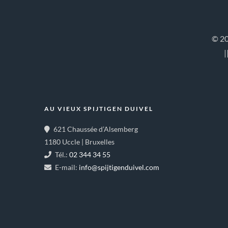
© 20
|
AU VIEUX SPIJTIGEN DUIVEL
621 Chaussée d’Alsemberg
1180 Uccle | Bruxelles
Tél.:
02 344 34 55
E-mail:
info@spijtigenduivel.com