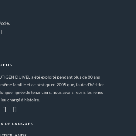
ccle.
||
ROPOS
IJTIGEN DUIVEL a été exploité pendant plus de 80 ans
 même famille et ce n’est qu’en 2005 que, faute d’héritier
longue lignée de tenanciers, nous avons repris les rênes
lieu chargé d’histoire.
X DE LANGUES
NEDERLANDS