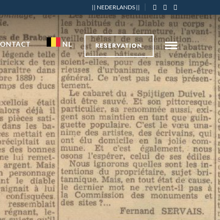
|| NEDERLANDS ||
CONTACT
NL
RESERVATION