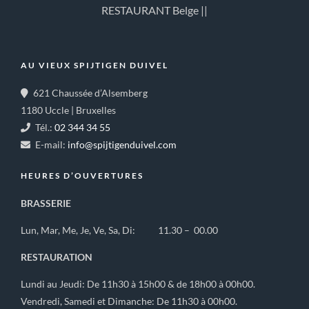
RESTAURANT Belge ||
AU VIEUX SPIJTIGEN DUIVEL
621 Chaussée d’Alsemberg
1180 Uccle | Bruxelles
Tél.:
02 344 34 55
E-mail:
info@spijtigenduivel.com
HEURES D’OUVERTURES
BRASSERIE
Lun, Mar, Me, Je, Ve, Sa, Di: 11.30 – 00.00
RESTAURATION
Lundi au Jeudi: De 11h30 à 15h00 & de 18h00 à 00h00.
Vendredi, Samedi et Dimanche: De 11h30 à 00h00.