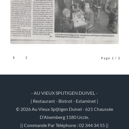
1
2
Page 1 / 2
- AU VIEUX SPIJTIGEN DUIVEL -
| Restaurant - Bistrot - Estaminet |
© 2026 Au Vieux Spijtigen Duivel - 621 Chaussée
D’Alsemberg 1180 Uccle.
|| Commande Par Téléphone : 02 344 34 55 ||