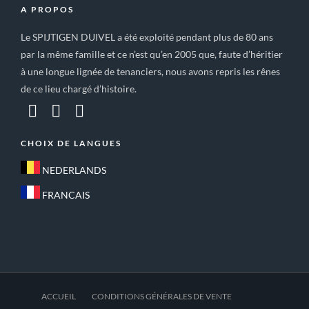
A PROPOS
Le SPIJTIGEN DUIVEL a été exploité pendant plus de 80 ans
par la même famille et ce n’est qu’en 2005 que, faute d’héritier
à une longue lignée de tenanciers, nous avons repris les rênes
de ce lieu chargé d’histoire.
CHOIX DE LANGUES
NEDERLANDS
FRANCAIS
ACCUEIL
CONDITIONS GÉNÉRALES DE VENTE