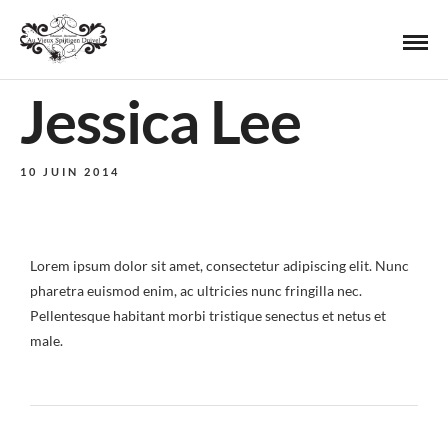
Jessica Lee
10 JUIN 2014
Lorem ipsum dolor sit amet, consectetur adipiscing elit. Nunc
pharetra euismod enim, ac ultricies nunc fringilla nec.
Pellentesque habitant morbi tristique senectus et netus et
male.