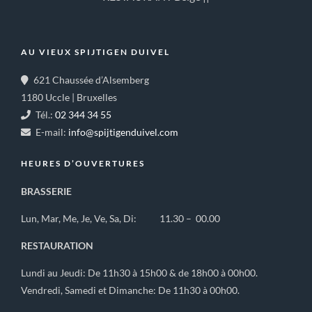
AU VIEUX SPIJTIGEN DUIVEL
621 Chaussée d’Alsemberg
1180 Uccle | Bruxelles
Tél.:
02 344 34 55
E-mail:
info@spijtigenduivel.com
HEURES D’OUVERTURES
BRASSERIE
Lun, Mar, Me, Je, Ve, Sa, Di: 11.30 – 00.00
RESTAURATION
Lundi au Jeudi: De 11h30 à 15h00 & de 18h00 à 00h00.
Vendredi, Samedi et Dimanche: De 11h30 à 00h00.