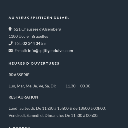
AU VIEUX SPIJTIGEN DUIVEL
621 Chaussée d’Alsemberg
1180 Uccle | Bruxelles
Tél.:
02 344 34 55
E-mail:
info@spijtigenduivel.com
HEURES D’OUVERTURES
BRASSERIE
Lun, Mar, Me, Je, Ve, Sa, Di: 11.30 – 00.00
RESTAURATION
Lundi au Jeudi: De 11h30 à 15h00 & de 18h00 à 00h00.
Vendredi, Samedi et Dimanche: De 11h30 à 00h00.