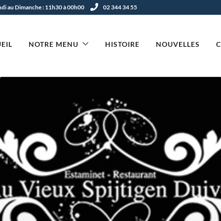
undi au Dimanche : 11h30 à 00h00
02 344 34 55
EIL
NOTRE MENU
HISTOIRE
NOUVELLES