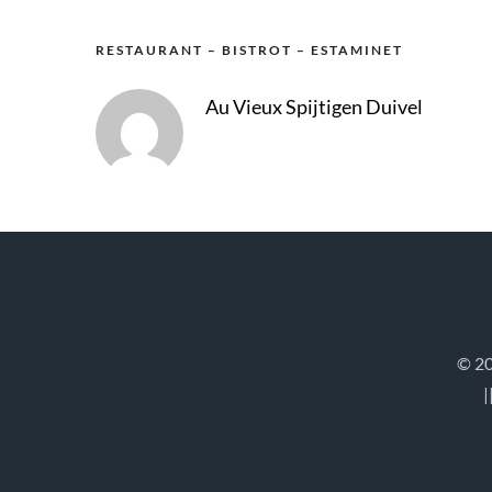
RESTAURANT – BISTROT – ESTAMINET
Au Vieux Spijtigen Duivel
© 20
|