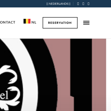
|| NEDERLANDS ||
CONTACT
NL
RESERVATION