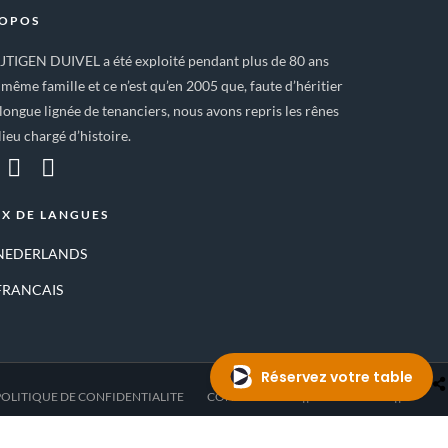
ROPOS
IJTIGEN DUIVEL a été exploité pendant plus de 80 ans
 même famille et ce n’est qu’en 2005 que, faute d’héritier
longue lignée de tenanciers, nous avons repris les rênes
lieu chargé d’histoire.
X DE LANGUES
NEDERLANDS
FRANCAIS
POLITIQUE DE CONFIDENTIALITE
CONTACT
—- || RESERVATION || —-