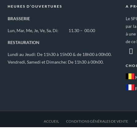
HEURES D’OUVERTURES
A P
BRASSERIE
Le SP
par la
Lun, Mar, Me, Je, Ve, Sa, Di: 11.30 – 00.00
à une 
de ce 
RESTAURATION
Lundi au Jeudi: De 11h30 à 15h00 & de 18h00 à 00h00.
Vendredi, Samedi et Dimanche: De 11h30 à 00h00.
CHOI
ACCUEIL
CONDITIONS GÉNÉRALES DE VENTE