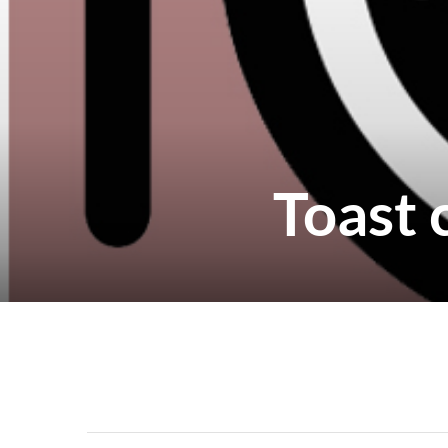
Toast 