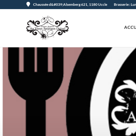
Chaussée d&#039;Alsemberg 621, 1180 Uccle
Brasserie : L
ACCU