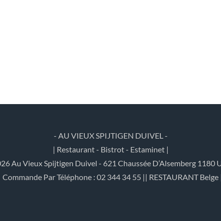
- AU VIEUX SPIJTIGEN DUIVEL -
| Restaurant - Bistrot - Estaminet |
26 Au Vieux Spijtigen Duivel - 621 Chaussée D’Alsemberg 1180 U
| Commande Par Téléphone : 02 344 34 55 || RESTAURANT Belge 