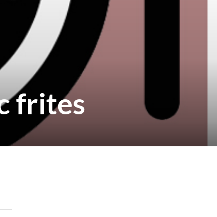
 frites