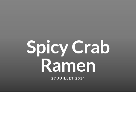
Spicy Crab
Ramen
27 JUILLET 2014