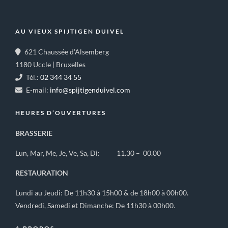
AU VIEUX SPIJTIGEN DUIVEL
621 Chaussée d’Alsemberg
1180 Uccle | Bruxelles
Tél.:
02 344 34 55
E-mail:
info@spijtigenduivel.com
HEURES D’OUVERTURES
BRASSERIE
Lun, Mar, Me, Je, Ve, Sa, Di: 11.30 – 00.00
RESTAURATION
Lundi au Jeudi: De 11h30 à 15h00 & de 18h00 à 00h00.
Vendredi, Samedi et Dimanche: De 11h30 à 00h00.