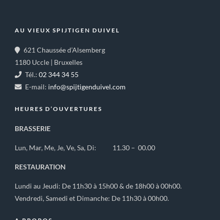
AU VIEUX SPIJTIGEN DUIVEL
621 Chaussée d’Alsemberg
1180 Uccle | Bruxelles
Tél.:
02 344 34 55
E-mail:
info@spijtigenduivel.com
HEURES D’OUVERTURES
BRASSERIE
Lun, Mar, Me, Je, Ve, Sa, Di: 11.30 – 00.00
RESTAURATION
Lundi au Jeudi: De 11h30 à 15h00 & de 18h00 à 00h00.
Vendredi, Samedi et Dimanche: De 11h30 à 00h00.