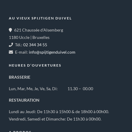
AU VIEUX SPIJTIGEN DUIVEL
621 Chaussée d’Alsemberg
1180 Uccle | Bruxelles
Tél.:
02 344 34 55
E-mail:
info@spijtigenduivel.com
HEURES D’OUVERTURES
BRASSERIE
Lun, Mar, Me, Je, Ve, Sa, Di: 11.30 – 00.00
RESTAURATION
Lundi au Jeudi: De 11h30 à 15h00 & de 18h00 à 00h00.
Vendredi, Samedi et Dimanche: De 11h30 à 00h00.