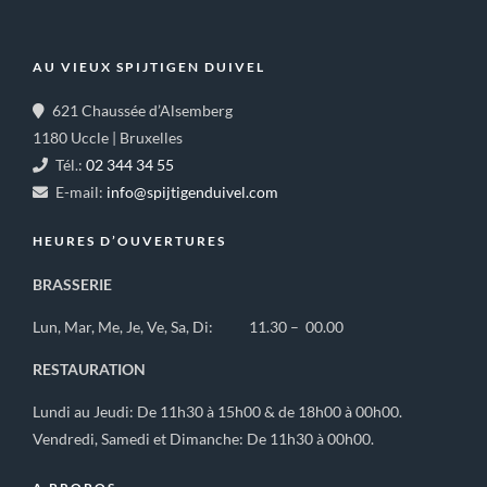
AU VIEUX SPIJTIGEN DUIVEL
621 Chaussée d’Alsemberg
1180 Uccle | Bruxelles
Tél.:
02 344 34 55
E-mail:
info@spijtigenduivel.com
HEURES D’OUVERTURES
BRASSERIE
Lun, Mar, Me, Je, Ve, Sa, Di: 11.30 – 00.00
RESTAURATION
Lundi au Jeudi: De 11h30 à 15h00 & de 18h00 à 00h00.
Vendredi, Samedi et Dimanche: De 11h30 à 00h00.