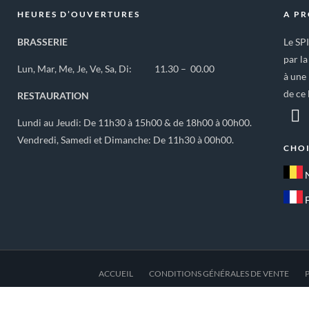
HEURES D’OUVERTURES
A P
BRASSERIE
Le SP
par la
Lun, Mar, Me, Je, Ve, Sa, Di: 11.30 – 00.00
à une 
de ce 
RESTAURATION
Lundi au Jeudi: De 11h30 à 15h00 & de 18h00 à 00h00.
Vendredi, Samedi et Dimanche: De 11h30 à 00h00.
CHOI
ACCUEIL
CONDITIONS GÉNÉRALES DE VENTE