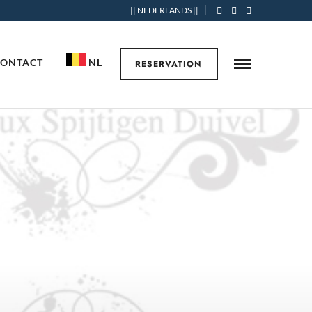
|| NEDERLANDS ||
CONTACT
NL
RESERVATION