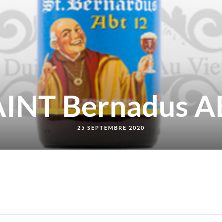
AINT Bernadus A
25 SEPTEMBRE 2020