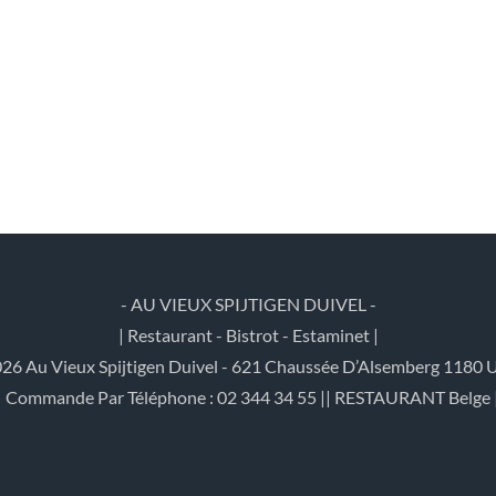
- AU VIEUX SPIJTIGEN DUIVEL -
| Restaurant - Bistrot - Estaminet |
26 Au Vieux Spijtigen Duivel - 621 Chaussée D’Alsemberg 1180 U
| Commande Par Téléphone : 02 344 34 55 || RESTAURANT Belge 