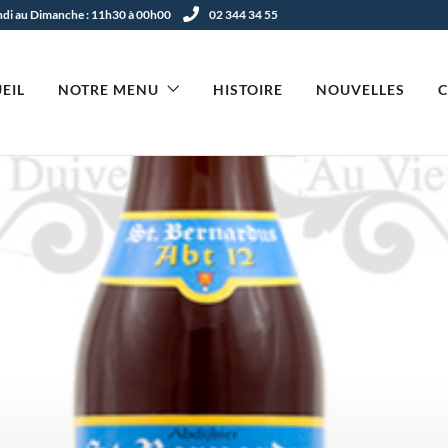
undi au Dimanche : 11h30 à 00h00
02 344 34 55
EIL
NOTRE MENU
HISTOIRE
NOUVELLES