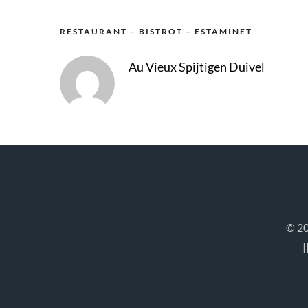
RESTAURANT – BISTROT – ESTAMINET
Au Vieux Spijtigen Duivel
© 20
|