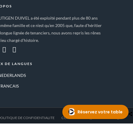
ROPOS
IJTIGEN DUIVEL a été exploité pendant plus de 80 ans
 même famille et ce n’est qu’en 2005 que, faute d’héritier
longue lignée de tenanciers, nous avons repris les rênes
lieu chargé d’histoire.
X DE LANGUES
NEDERLANDS
FRANCAIS
POLITIQUE DE CONFIDENTIALITE
CONTACT
—- || RESERVATION || —-