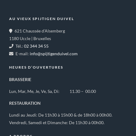
AU VIEUX SPIJTIGEN DUIVEL
621 Chaussée d’Alsemberg
1180 Uccle | Bruxelles
Tél.:
02 344 34 55
E-mail:
info@spijtigenduivel.com
HEURES D’OUVERTURES
BRASSERIE
Lun, Mar, Me, Je, Ve, Sa, Di: 11.30 – 00.00
RESTAURATION
Lundi au Jeudi: De 11h30 à 15h00 & de 18h00 à 00h00.
Vendredi, Samedi et Dimanche: De 11h30 à 00h00.