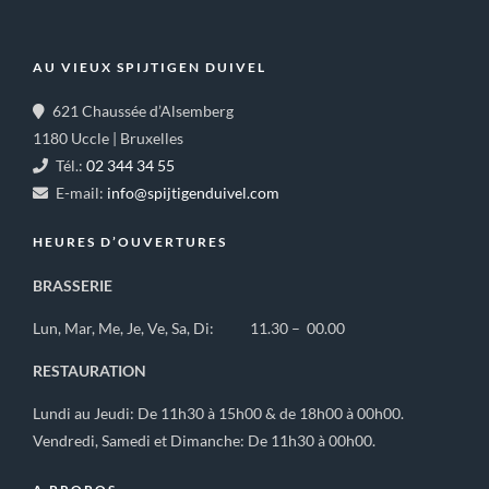
AU VIEUX SPIJTIGEN DUIVEL
621 Chaussée d’Alsemberg
1180 Uccle | Bruxelles
Tél.:
02 344 34 55
E-mail:
info@spijtigenduivel.com
HEURES D’OUVERTURES
BRASSERIE
Lun, Mar, Me, Je, Ve, Sa, Di: 11.30 – 00.00
RESTAURATION
Lundi au Jeudi: De 11h30 à 15h00 & de 18h00 à 00h00.
Vendredi, Samedi et Dimanche: De 11h30 à 00h00.