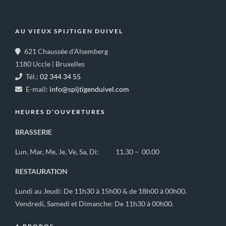
AU VIEUX SPIJTIGEN DUIVEL
621 Chaussée d’Alsemberg
1180 Uccle | Bruxelles
Tél.:
02 344 34 55
E-mail:
info@spijtigenduivel.com
HEURES D’OUVERTURES
BRASSERIE
Lun, Mar, Me, Je, Ve, Sa, Di: 11.30 – 00.00
RESTAURATION
Lundi au Jeudi: De 11h30 à 15h00 & de 18h00 à 00h00.
Vendredi, Samedi et Dimanche: De 11h30 à 00h00.