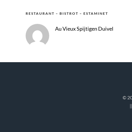
RESTAURANT – BISTROT – ESTAMINET
Au Vieux Spijtigen Duivel
© 20
|