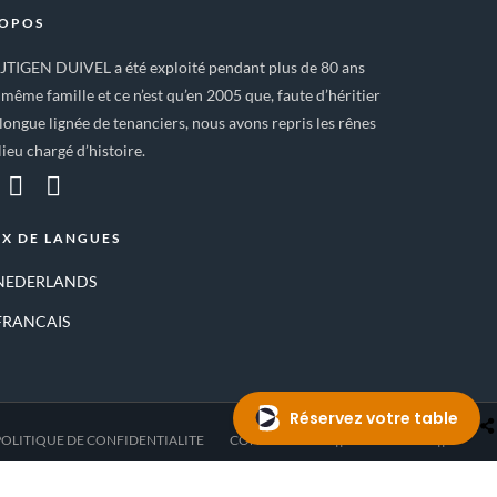
ROPOS
IJTIGEN DUIVEL a été exploité pendant plus de 80 ans
 même famille et ce n’est qu’en 2005 que, faute d’héritier
longue lignée de tenanciers, nous avons repris les rênes
lieu chargé d’histoire.
X DE LANGUES
NEDERLANDS
FRANCAIS
POLITIQUE DE CONFIDENTIALITE
CONTACT
—- || RESERVATION || —-