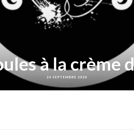
ules à la crème d’
24 SEPTEMBRE 2020