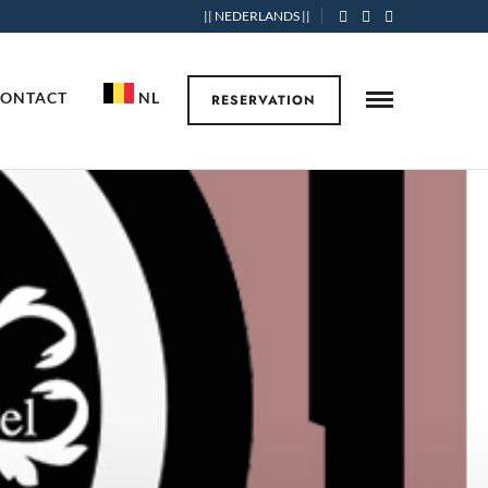
|| NEDERLANDS ||
CONTACT
NL
RESERVATION