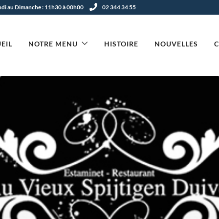
undi au Dimanche : 11h30 à 00h00
02 344 34 55
EIL
NOTRE MENU
HISTOIRE
NOUVELLES