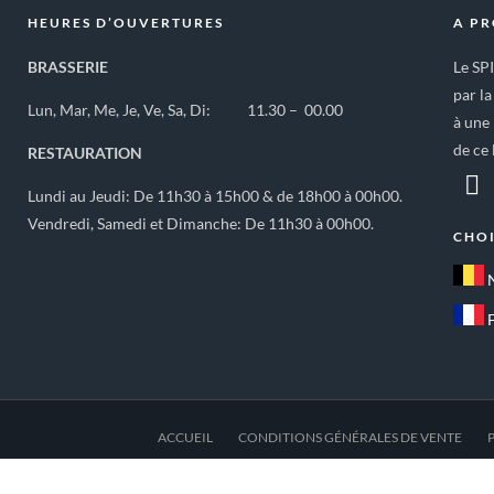
HEURES D’OUVERTURES
A P
BRASSERIE
Le SP
par la
Lun, Mar, Me, Je, Ve, Sa, Di: 11.30 – 00.00
à une 
de ce 
RESTAURATION
Lundi au Jeudi: De 11h30 à 15h00 & de 18h00 à 00h00.
Vendredi, Samedi et Dimanche: De 11h30 à 00h00.
CHOI
ACCUEIL
CONDITIONS GÉNÉRALES DE VENTE