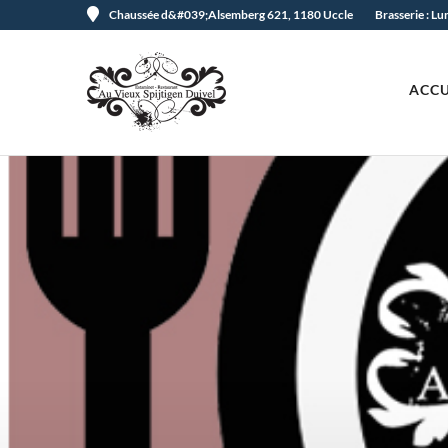
Chaussée d&#039;Alsemberg 621, 1180 Uccle
Brasserie : L
ACCU