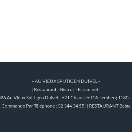
- AU VIEUX SPIJTIGEN DUIVEL -
| Restaurant - Bistrot - Estaminet |
26 Au Vieux Spijtigen Duivel - 621 Chaussée D’Alsemberg 1180 U
| Commande Par Téléphone : 02 344 34 55 || RESTAURANT Belge 