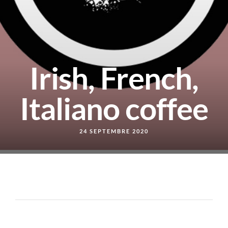
Irish, French,
Italiano coffee
24 SEPTEMBRE 2020