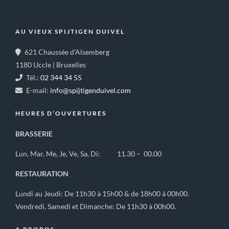
AU VIEUX SPIJTIGEN DUIVEL
621 Chaussée d’Alsemberg
1180 Uccle | Bruxelles
Tél.:
02 344 34 55
E-mail:
info@spijtigenduivel.com
HEURES D’OUVERTURES
BRASSERIE
Lun, Mar, Me, Je, Ve, Sa, Di: 11.30 – 00.00
RESTAURATION
Lundi au Jeudi: De 11h30 à 15h00 & de 18h00 à 00h00.
Vendredi, Samedi et Dimanche: De 11h30 à 00h00.