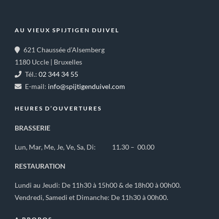
AU VIEUX SPIJTIGEN DUIVEL
621 Chaussée d’Alsemberg
1180 Uccle | Bruxelles
Tél.:
02 344 34 55
E-mail:
info@spijtigenduivel.com
HEURES D’OUVERTURES
BRASSERIE
Lun, Mar, Me, Je, Ve, Sa, Di: 11.30 – 00.00
RESTAURATION
Lundi au Jeudi: De 11h30 à 15h00 & de 18h00 à 00h00.
Vendredi, Samedi et Dimanche: De 11h30 à 00h00.