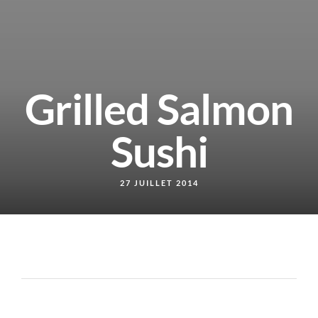
Grilled Salmon
Sushi
27 JUILLET 2014