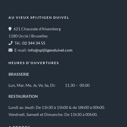
AU VIEUX SPIJTIGEN DUIVEL
621 Chaussée d’Alsemberg
1180 Uccle | Bruxelles
Tél.:
02 344 34 55
E-mail:
info@spijtigenduivel.com
HEURES D’OUVERTURES
BRASSERIE
Lun, Mar, Me, Je, Ve, Sa, Di: 11.30 – 00.00
RESTAURATION
Lundi au Jeudi: De 11h30 à 15h00 & de 18h00 à 00h00.
Vendredi, Samedi et Dimanche: De 11h30 à 00h00.