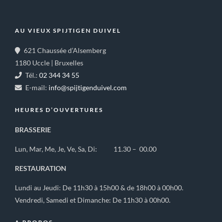
AU VIEUX SPIJTIGEN DUIVEL
621 Chaussée d’Alsemberg
1180 Uccle | Bruxelles
Tél.:
02 344 34 55
E-mail:
info@spijtigenduivel.com
HEURES D’OUVERTURES
BRASSERIE
Lun, Mar, Me, Je, Ve, Sa, Di: 11.30 – 00.00
RESTAURATION
Lundi au Jeudi: De 11h30 à 15h00 & de 18h00 à 00h00.
Vendredi, Samedi et Dimanche: De 11h30 à 00h00.