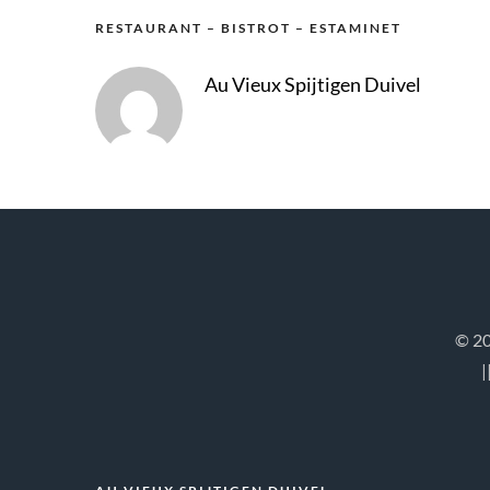
RESTAURANT – BISTROT – ESTAMINET
Au Vieux Spijtigen Duivel
© 20
|