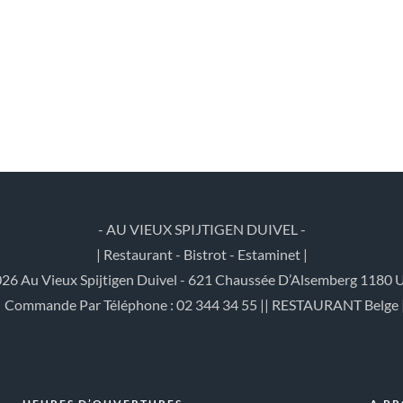
- AU VIEUX SPIJTIGEN DUIVEL -
| Restaurant - Bistrot - Estaminet |
26 Au Vieux Spijtigen Duivel - 621 Chaussée D’Alsemberg 1180 U
| Commande Par Téléphone : 02 344 34 55 || RESTAURANT Belge 