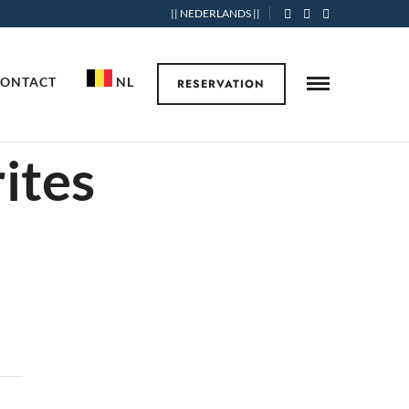
|| NEDERLANDS ||
CONTACT
NL
RESERVATION
ites