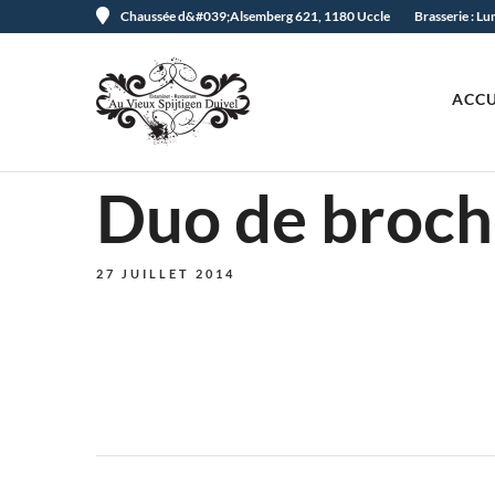
Chaussée d&#039;Alsemberg 621, 1180 Uccle
Brasserie : L
ACCU
Duo de broche
27 JUILLET 2014