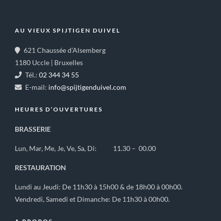
AU VIEUX SPIJTIGEN DUIVEL
621 Chaussée d’Alsemberg
1180 Uccle | Bruxelles
Tél.:
02 344 34 55
E-mail:
info@spijtigenduivel.com
HEURES D’OUVERTURES
BRASSERIE
Lun, Mar, Me, Je, Ve, Sa, Di: 11.30 – 00.00
RESTAURATION
Lundi au Jeudi: De 11h30 à 15h00 & de 18h00 à 00h00.
Vendredi, Samedi et Dimanche: De 11h30 à 00h00.