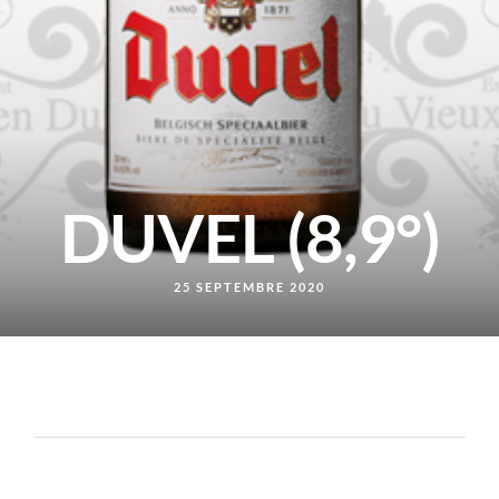
DUVEL (8,9°)
25 SEPTEMBRE 2020