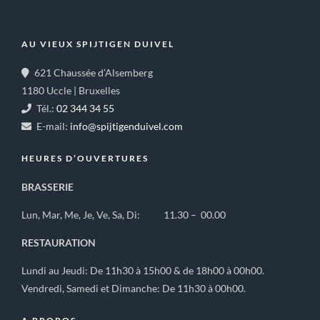
AU VIEUX SPIJTIGEN DUIVEL
621 Chaussée d’Alsemberg
1180 Uccle | Bruxelles
Tél.:
02 344 34 55
E-mail:
info@spijtigenduivel.com
HEURES D’OUVERTURES
BRASSERIE
Lun, Mar, Me, Je, Ve, Sa, Di: 11.30 – 00.00
RESTAURATION
Lundi au Jeudi: De 11h30 à 15h00 & de 18h00 à 00h00.
Vendredi, Samedi et Dimanche: De 11h30 à 00h00.