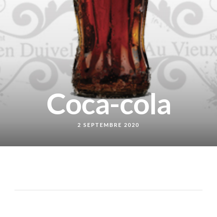
Coca-cola
2 SEPTEMBRE 2020