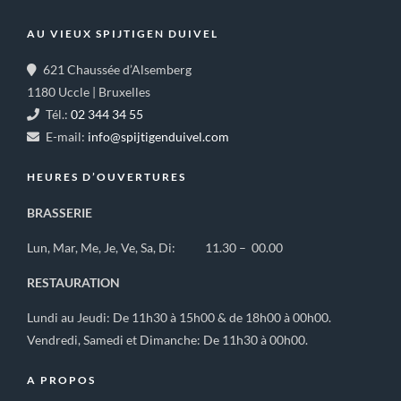
AU VIEUX SPIJTIGEN DUIVEL
621 Chaussée d’Alsemberg
1180 Uccle | Bruxelles
Tél.:
02 344 34 55
E-mail:
info@spijtigenduivel.com
HEURES D’OUVERTURES
BRASSERIE
Lun, Mar, Me, Je, Ve, Sa, Di: 11.30 – 00.00
RESTAURATION
Lundi au Jeudi: De 11h30 à 15h00 & de 18h00 à 00h00.
Vendredi, Samedi et Dimanche: De 11h30 à 00h00.
A PROPOS