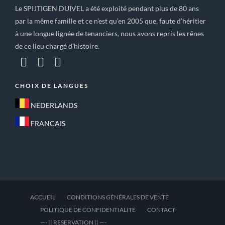
Le SPIJTIGEN DUIVEL a été exploité pendant plus de 80 ans
par la même famille et ce n’est qu’en 2005 que, faute d’héritier
à une longue lignée de tenanciers, nous avons repris les rênes
de ce lieu chargé d’histoire.
CHOIX DE LANGUES
NEDERLANDS
FRANCAIS
ACCUEIL
CONDITIONS GÉNÉRALES DE VENTE
POLITIQUE DE CONFIDENTIALITE
CONTACT
—- || RESERVATION || —-