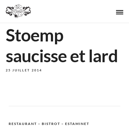
Stoemp
saucisse et lard
25 JUILLET 2014
RESTAURANT – BISTROT – ESTAMINET