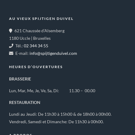
AU VIEUX SPIJTIGEN DUIVEL
621 Chaussée d’Alsemberg
1180 Uccle | Bruxelles
Tél.:
02 344 34 55
E-mail:
info@spijtigenduivel.com
HEURES D’OUVERTURES
BRASSERIE
Lun, Mar, Me, Je, Ve, Sa, Di: 11.30 – 00.00
RESTAURATION
Lundi au Jeudi: De 11h30 à 15h00 & de 18h00 à 00h00.
Vendredi, Samedi et Dimanche: De 11h30 à 00h00.