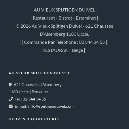
- AU VIEUX SPIJTIGEN DUIVEL -
| Restaurant - Bistrot - Estaminet |
© 2026 Au Vieux Spijtigen Duivel - 621 Chaussée
D’Alsemberg 1180 Uccle.
|| Commande Par Téléphone : 02 344 34 55 ||
RESTAURANT Belge ||
AU VIEUX SPIJTIGEN DUIVEL
621 Chaussée d’Alsemberg
1180 Uccle | Bruxelles
Tél.:
02 344 34 55
E-mail:
info@spijtigenduivel.com
HEURES D’OUVERTURES