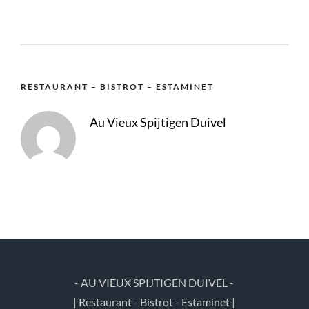
RESTAURANT – BISTROT – ESTAMINET
Au Vieux Spijtigen Duivel
- AU VIEUX SPIJTIGEN DUIVEL -
| Restaurant - Bistrot - Estaminet |