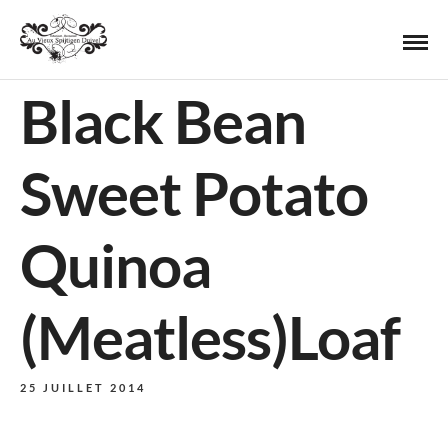
Black Bean
Sweet Potato
Quinoa
(Meatless)Loaf
25 JUILLET 2014