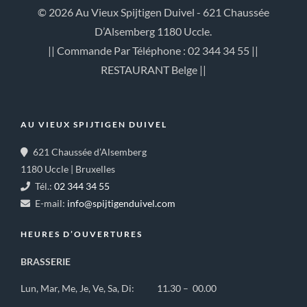
© 2026 Au Vieux Spijtigen Duivel - 621 Chaussée
D’Alsemberg 1180 Uccle.
|| Commande Par Téléphone : 02 344 34 55 ||
RESTAURANT Belge ||
AU VIEUX SPIJTIGEN DUIVEL
621 Chaussée d’Alsemberg
1180 Uccle | Bruxelles
Tél.:
02 344 34 55
E-mail:
info@spijtigenduivel.com
HEURES D’OUVERTURES
BRASSERIE
Lun, Mar, Me, Je, Ve, Sa, Di: 11.30 – 00.00