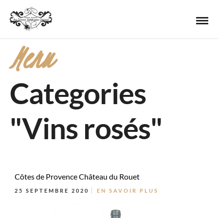
Menu
Categories
"Vins rosés"
Côtes de Provence Château du Rouet
25 SEPTEMBRE 2020
EN SAVOIR PLUS