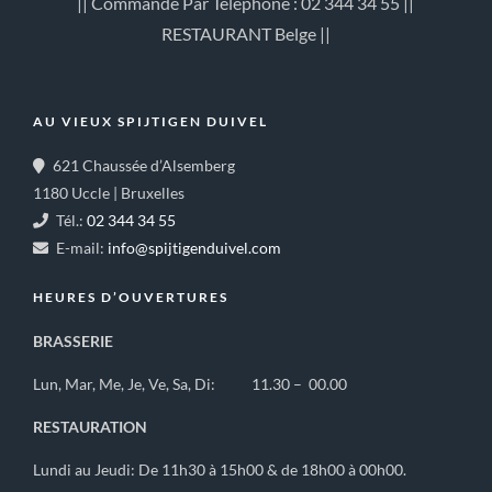
|| Commande Par Téléphone : 02 344 34 55 ||
RESTAURANT Belge ||
AU VIEUX SPIJTIGEN DUIVEL
621 Chaussée d’Alsemberg
1180 Uccle | Bruxelles
Tél.:
02 344 34 55
E-mail:
info@spijtigenduivel.com
HEURES D’OUVERTURES
BRASSERIE
Lun, Mar, Me, Je, Ve, Sa, Di: 11.30 – 00.00
RESTAURATION
Lundi au Jeudi: De 11h30 à 15h00 & de 18h00 à 00h00.