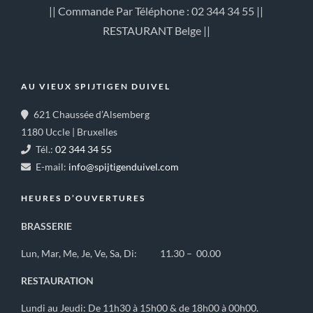
|| Commande Par Téléphone : 02 344 34 55 ||
RESTAURANT Belge ||
AU VIEUX SPIJTIGEN DUIVEL
621 Chaussée d’Alsemberg
1180 Uccle | Bruxelles
Tél.:
02 344 34 55
E-mail:
info@spijtigenduivel.com
HEURES D’OUVERTURES
BRASSERIE
Lun, Mar, Me, Je, Ve, Sa, Di: 11.30 – 00.00
RESTAURATION
Lundi au Jeudi: De 11h30 à 15h00 & de 18h00 à 00h00.