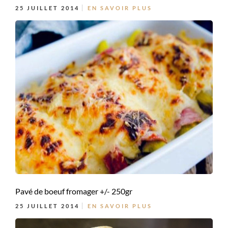
25 JUILLET 2014
EN SAVOIR PLUS
Pavé de boeuf fromager +/- 250gr
25 JUILLET 2014
EN SAVOIR PLUS