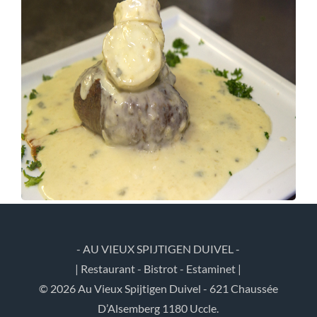
- AU VIEUX SPIJTIGEN DUIVEL -
| Restaurant - Bistrot - Estaminet |
© 2026 Au Vieux Spijtigen Duivel - 621 Chaussée
D’Alsemberg 1180 Uccle.