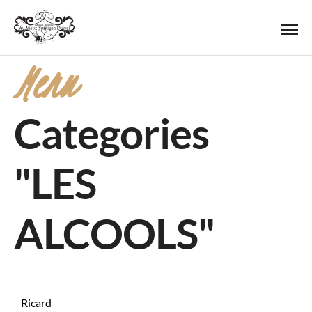
Menu
Categories
"LES
ALCOOLS"
Ricard