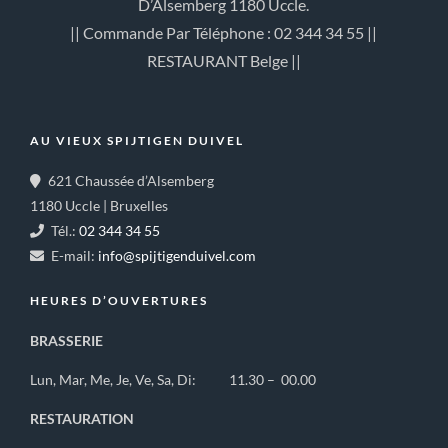
D’Alsemberg 1180 Uccle.
|| Commande Par Téléphone : 02 344 34 55 ||
RESTAURANT Belge ||
AU VIEUX SPIJTIGEN DUIVEL
621 Chaussée d’Alsemberg
1180 Uccle | Bruxelles
Tél.:
02 344 34 55
E-mail:
info@spijtigenduivel.com
HEURES D’OUVERTURES
BRASSERIE
Lun, Mar, Me, Je, Ve, Sa, Di: 11.30 – 00.00
RESTAURATION