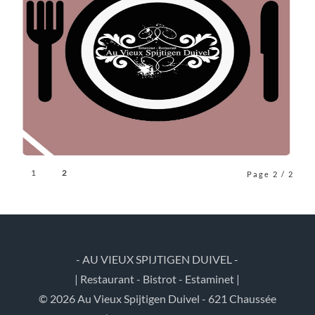
1
2
Page 2 / 2
- AU VIEUX SPIJTIGEN DUIVEL -
| Restaurant - Bistrot - Estaminet |
© 2026 Au Vieux Spijtigen Duivel - 621 Chaussée