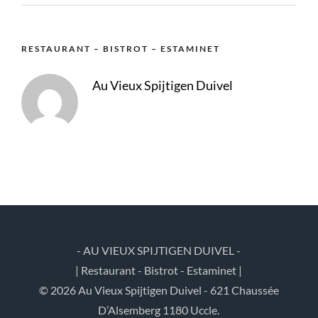
RESTAURANT – BISTROT – ESTAMINET
Au Vieux Spijtigen Duivel
- AU VIEUX SPIJTIGEN DUIVEL -
| Restaurant - Bistrot - Estaminet |
© 2026 Au Vieux Spijtigen Duivel - 621 Chaussée
D’Alsemberg 1180 Uccle.