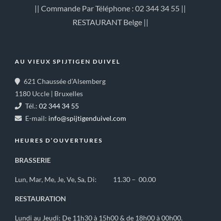
|| Commande Par Téléphone : 02 344 34 55 ||
RESTAURANT Belge ||
AU VIEUX SPIJTIGEN DUIVEL
621 Chaussée d’Alsemberg
1180 Uccle | Bruxelles
Tél.:
02 344 34 55
E-mail:
info@spijtigenduivel.com
HEURES D’OUVERTURES
BRASSERIE
Lun, Mar, Me, Je, Ve, Sa, Di: 11.30 – 00.00
RESTAURATION
Lundi au Jeudi: De 11h30 à 15h00 & de 18h00 à 00h00.