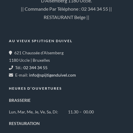
D’Alsemberg 1180 Uccle.
|| Commande Par Téléphone : 02 344 34 55 ||
RESTAURANT Belge ||
AU VIEUX SPIJTIGEN DUIVEL
621 Chaussée d’Alsemberg
1180 Uccle | Bruxelles
Tél.:
02 344 34 55
E-mail:
info@spijtigenduivel.com
HEURES D’OUVERTURES
BRASSERIE
Lun, Mar, Me, Je, Ve, Sa, Di: 11.30 – 00.00
RESTAURATION