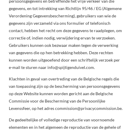
persoonsgegevens en betreffende het vrije verkeer van die
gegevens, en tot intrekking van Richtlijn 95/46 / EG (Algemene
Verordening Gegevensbescherming), gebruikers van wie de
gegevens zijn verzameld via ons formulier of telefonisch
contact, hebben het recht om deze gegevens te raadplegen, om
correctie of, indien nodig, verwijdering ervan te verzoeken.
Gebruikers kunnen ook bezwaar maken tegen de verwerking
van gegevens die op hen betrekking hebben. Deze rechten
kunnen worden uitgeoefend door een schriftelijk verzoek per
e-mail te sturen naar info@spijtigenduivel.com.
Klachten in geval van overtreding van de Belgische regels die
van toepassing zijn op de bescherming van persoonsgegevens
op deze Website kunnen worden gericht aan de Belgische
Commissie voor de Bescherming van de Persoonlijke
Levenssfeer, op het adres commission@privacycommission.be.
De gedeeltelijke of volledige reproductie van voornoemde
elementen en in het algemeen de reproductie van de gehele of