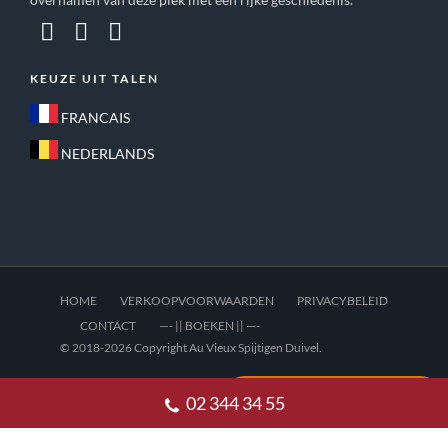
KEUZE UIT TALEN
FRANCAIS
NEDERLANDS
HOME
VERKOOPVOORWAARDEN
PRIVACYBELEID
CONTACT
—- || BOEKEN || —-
© 2018-2026 Copyright Au Vieux Spijtigen Duivel.
02 344 34 55