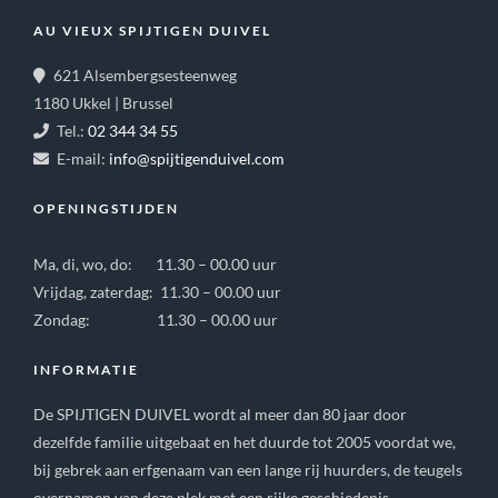
AU VIEUX SPIJTIGEN DUIVEL
621 Alsembergsesteenweg
1180 Ukkel | Brussel
Tel.:
02 344 34 55
E-mail:
info@spijtigenduivel.com
OPENINGSTIJDEN
Ma, di, wo, do: 11.30 – 00.00 uur
Vrijdag, zaterdag: 11.30 – 00.00 uur
Zondag: 11.30 – 00.00 uur
INFORMATIE
De SPIJTIGEN DUIVEL wordt al meer dan 80 jaar door
dezelfde familie uitgebaat en het duurde tot 2005 voordat we,
bij gebrek aan erfgenaam van een lange rij huurders, de teugels
overnamen van deze plek met een rijke geschiedenis.