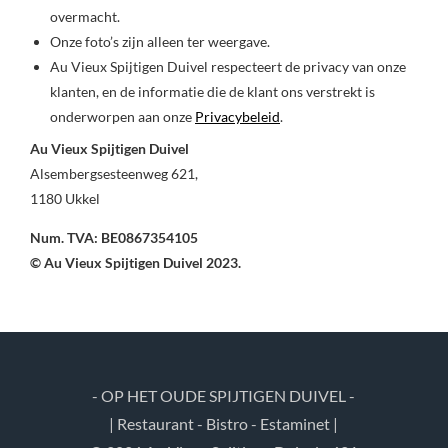
overmacht.
Onze foto’s zijn alleen ter weergave.
Au Vieux Spijtigen Duivel respecteert de privacy van onze
klanten, en de informatie die de klant ons verstrekt is
onderworpen aan onze
Privacybeleid
.
Au Vieux Spijtigen Duivel
Alsembergsesteenweg 621,
1180 Ukkel
Num. TVA: BE0867354105
© Au Vieux Spijtigen Duivel 2023.
- OP HET OUDE SPIJTIGEN DUIVEL -
| Restaurant - Bistro - Estaminet |