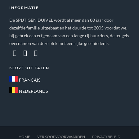
INFORMATIE
De SPIJTIGEN DUIVEL wordt al meer dan 80 jaar door
dezelfde familie uitgebaat en het duurde tot 2005 voordat we,
bij gebrek aan erfgenaam van een lange rij huurders, de teugels
overnamen van deze plek met een rijke geschiedenis.
KEUZE UIT TALEN
FRANCAIS
NEDERLANDS
HOME
VERKOOPVOORWAARDEN
PRIVACYBELEID