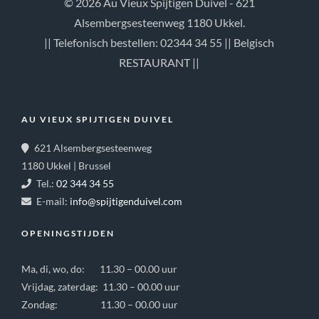
© 2026 Au Vieux Spijtigen Duivel - 621
Alsembergsesteenweg 1180 Ukkel.
|| Telefonisch bestellen: 02344 34 55 || Belgisch
RESTAURANT ||
AU VIEUX SPIJTIGEN DUIVEL
621 Alsembergsesteenweg
1180 Ukkel | Brussel
Tel.:
02 344 34 55
E-mail:
info@spijtigenduivel.com
OPENINGSTIJDEN
Ma, di, wo, do: 11.30 – 00.00 uur
Vrijdag, zaterdag: 11.30 – 00.00 uur
Zondag: 11.30 – 00.00 uur